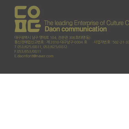
대구광역시 남구 명덕로 104, 전문관 306호(대명동)
통신판매업신고번호 : 제 2010-대구남구-0004 호
사업자번호 : 502-21-3
T.053/625/0811, 053/625/0812
F.053/653/0811
E.daonfont@naver.com