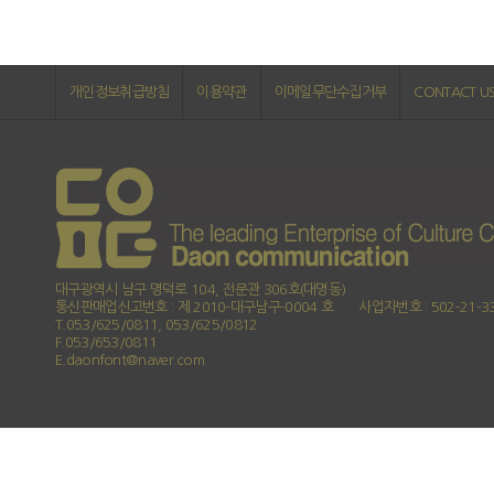
개인정보취급방침
이용약관
이메일무단수집거부
CONTACT U
대구광역시 남구 명덕로 104, 전문관 306호(대명동)
통신판매업신고번호 : 제 2010-대구남구-0004 호
사업자번호 : 502-21-3
T.053/625/0811, 053/625/0812
F.053/653/0811
E.daonfont@naver.com