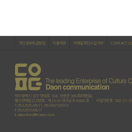
개인정보취급방침
이용약관
이메일무단수집거부
CONTACT U
대구광역시 남구 명덕로 104, 전문관 306호(대명동)
통신판매업신고번호 : 제 2010-대구남구-0004 호
사업자번호 : 502-21-3
T.053/625/0811, 053/625/0812
F.053/653/0811
E.daonfont@naver.com