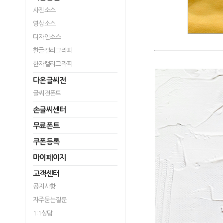
사진소스
영상소스
디자인소스
한글캘리그라피
한자캘리그라피
다온글씨전
글씨전폰트
손글씨센터
무료폰트
쿠폰등록
마이페이지
고객센터
공지사항
자주묻는질문
1:1상담