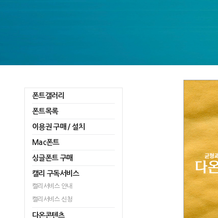
폰트갤러리
폰트목록
이용권 구매 / 설치
Mac폰트
싱글폰트 구매
캘리 구독서비스
캘리서비스 안내
캘리서비스 신청
다온콘텐츠