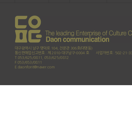
대구광역시 남구 명덕로 104, 전문관 306호(대명동)
통신판매업신고번호 : 제 2010-대구남구-0004 호
사업자번호 : 502-21-3
T.053/625/0811, 053/625/0812
F.053/653/0811
E.daonfont@naver.com