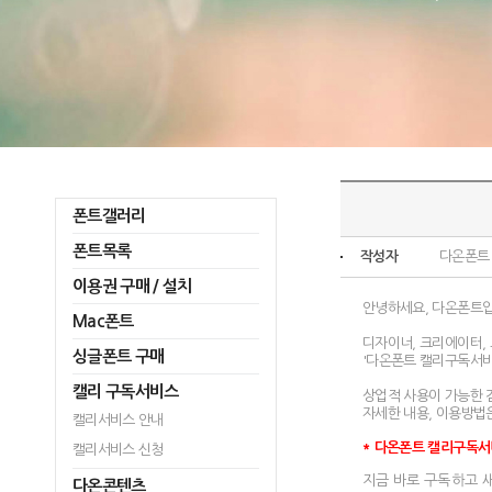
폰트갤러리
폰트목록
작성자
다온폰트
이용권 구매 / 설치
안녕하세요, 다온폰트입
Mac폰트
디자이너, 크리에이터,
싱글폰트 구매
'다온폰트 캘리구독서비
캘리 구독서비스
상업적 사용이 가능한 
자세한 내용, 이용방법
캘리서비스 안내
* 다온폰트 캘리구독서
캘리서비스 신청
지금 바로 구독하고 
다온콘텐츠