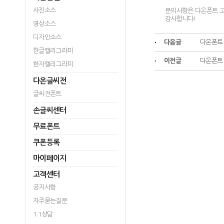
사진소스
문의사항은 다온폰트 고객센
감사합니다!
영상소스
디자인소스
다음글
다온폰트 
한글캘리그라피
이전글
다온폰트 
한자캘리그라피
다온글씨전
글씨전폰트
손글씨센터
무료폰트
쿠폰등록
마이페이지
고객센터
공지사항
자주묻는질문
1:1상담