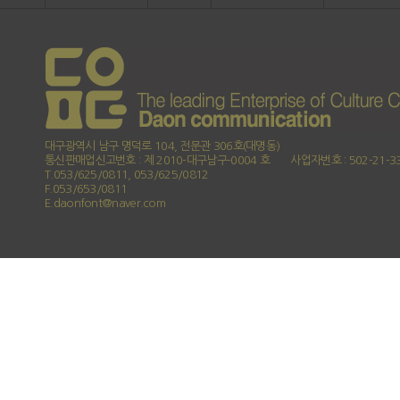
대구광역시 남구 명덕로 104, 전문관 306호(대명동)
통신판매업신고번호 : 제 2010-대구남구-0004 호
사업자번호 : 502-21-3
T.053/625/0811, 053/625/0812
F.053/653/0811
E.daonfont@naver.com