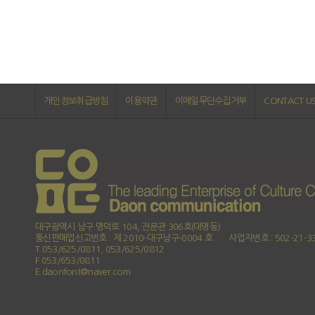
개인정보취급방침
이용약관
이메일무단수집거부
CONTACT U
대구광역시 남구 명덕로 104, 전문관 306호(대명동)
통신판매업신고번호 : 제 2010-대구남구-0004 호
사업자번호 : 502-21-3
T.053/625/0811, 053/625/0812
F.053/653/0811
E.daonfont@naver.com