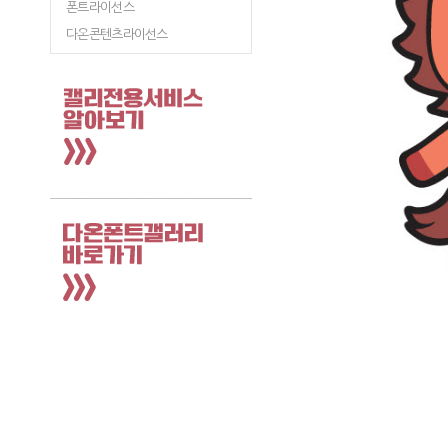
폰트라이선스
다온콘텐츠라이선스