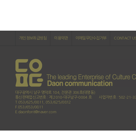
개인정보취급방침
이용약관
이메일무단수집거부
CONTACT U
대구광역시 남구 명덕로 104, 전문관 306호(대명동)
통신판매업신고번호 : 제 2010-대구남구-0004 호
사업자번호 : 502-21-3
T.053/625/0811, 053/625/0812
F.053/653/0811
E.daonfont@naver.com