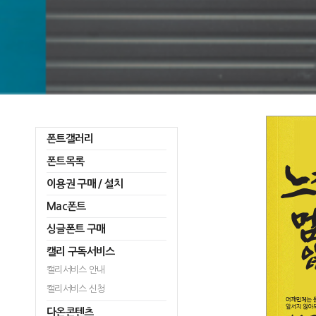
폰트갤러리
폰트목록
이용권 구매 / 설치
Mac폰트
싱글폰트 구매
캘리 구독서비스
캘리서비스 안내
캘리서비스 신청
다온콘텐츠