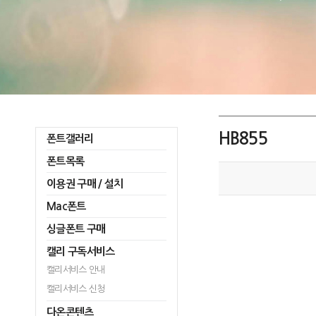
HB855
폰트갤러리
폰트목록
이용권 구매 / 설치
Mac폰트
싱글폰트 구매
캘리 구독서비스
캘리서비스 안내
캘리서비스 신청
다온콘텐츠