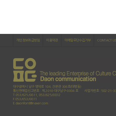
개인정보취급방침
이용약관
이메일무단수집거부
CONTACT U
대구광역시 남구 명덕로 104, 전문관 306호(대명동)
통신판매업신고번호 : 제 2010-대구남구-0004 호
사업자번호 : 502-21-3
T.053/625/0811, 053/625/0812
F.053/653/0811
E.daonfont@naver.com