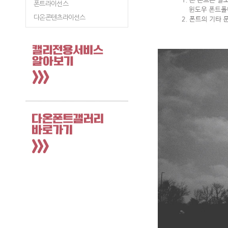
폰트라이선스
다온콘텐츠라이선스