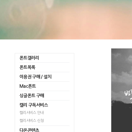
폰트갤러리
폰트목록
이용권 구매 / 설치
Mac폰트
싱글폰트 구매
캘리 구독서비스
캘리서비스 안내
캘리서비스 신청
다온콘텐츠