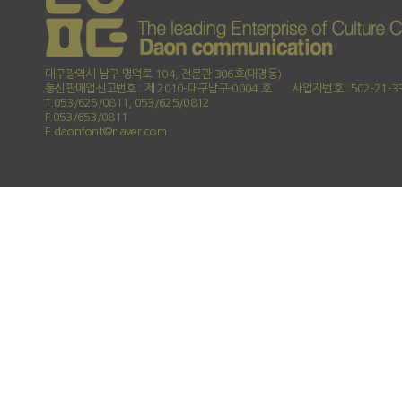
대구광역시 남구 명덕로 104, 전문관 306호(대명동)
통신판매업신고번호 : 제 2010-대구남구-0004 호
사업자번호 : 502-21-3
T.053/625/0811, 053/625/0812
F.053/653/0811
E.daonfont@naver.com