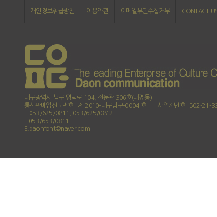
개인정보취급방침
이용약관
이메일무단수집거부
CONTACT U
대구광역시 남구 명덕로 104, 전문관 306호(대명동)
통신판매업신고번호 : 제 2010-대구남구-0004 호
사업자번호 : 502-21-3
T.053/625/0811, 053/625/0812
F.053/653/0811
E.daonfont@naver.com