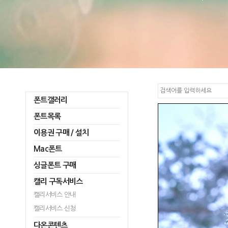
폰트갤러리
폰트목록
이용권 구매 / 설치
Mac폰트
싱글폰트 구매
캘리 구독서비스
캘리서비스 안내
캘리서비스 신청
다온콘텐츠