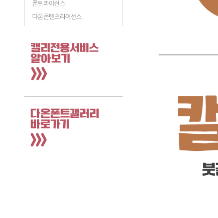
폰트라이선스
다온콘텐츠라이선스