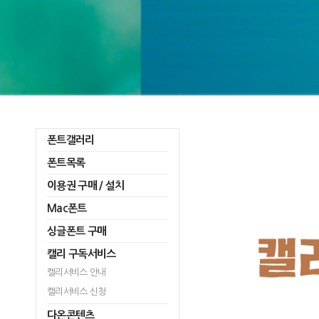
폰트갤러리
폰트목록
이용권 구매 / 설치
Mac폰트
싱글폰트 구매
캘리 구독서비스
캘리서비스 안내
캘리서비스 신청
다온콘텐츠