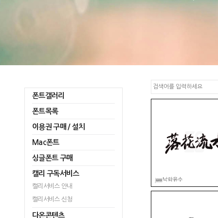
폰트갤러리
폰트목록
이용권 구매 / 설치
Mac폰트
싱글폰트 구매
캘리 구독서비스
캘리서비스 안내
캘리서비스 신청
다온콘텐츠