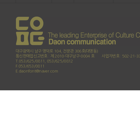
대구광역시 남구 명덕로 104, 전문관 306호(대명동)
통신판매업신고번호 : 제 2010-대구남구-0004 호
사업자번호 : 502-21-3
T.053/625/0811, 053/625/0812
F.053/653/0811
E.daonfont@naver.com