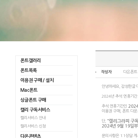
폰트갤러리
폰트목록
작성자
다온폰트
이용권 구매 / 설치
안녕하세요, 감성한글 
Mac폰트
2024년 추석 연휴기
싱글폰트 구매
추석 연휴기간인
202
캘리 구독서비스
이용권 구매, 폰트 다
캘리서비스 안내
단,
"캘리그라피 구독 
2024년 9월 19일
캘리서비스 신청
문의사항은 1:1상담 
다온콘텐츠