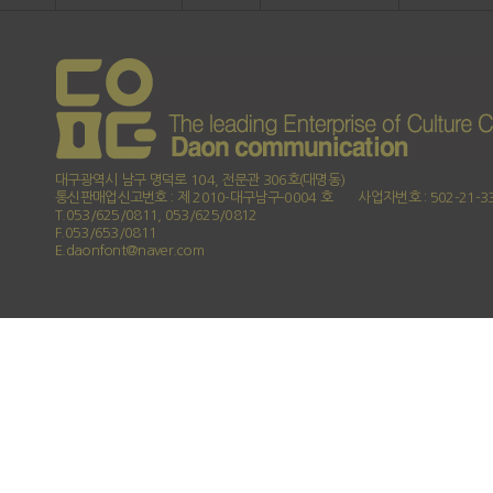
대구광역시 남구 명덕로 104, 전문관 306호(대명동)
통신판매업신고번호 : 제 2010-대구남구-0004 호
사업자번호 : 502-21-3
T.053/625/0811, 053/625/0812
F.053/653/0811
E.daonfont@naver.com