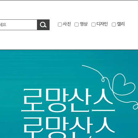
사진
영상
디자인
캘리