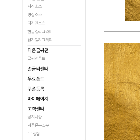
사진소스
영상소스
디자인소스
한글캘리그라피
한자캘리그라피
다온글씨전
글씨전폰트
손글씨센터
무료폰트
쿠폰등록
마이페이지
고객센터
공지사항
자주묻는질문
1:1상담