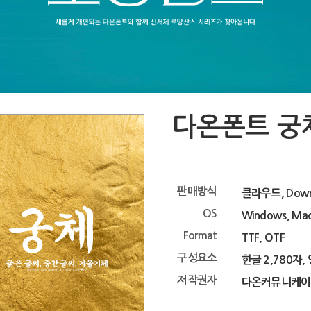
다온폰트 궁
판매방식
클라우드, Down
OS
Windows, Ma
Format
TTF, OTF
구성요소
한글 2,780자,
저작권자
다온커뮤니케이