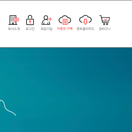
이용권 구매
회사소개
로그인
회원가입
폰트클라우드
장바구니