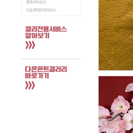
폰트라이선스
다온콘텐츠라이선스