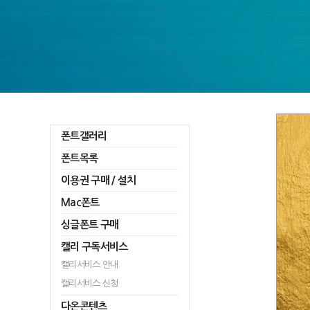
폰트갤러리
폰트목록
이용권 구매 / 설치
Mac폰트
싱글폰트 구매
캘리 구독서비스
캘리서비스 안내
캘리서비스 신청
다온콘텐츠