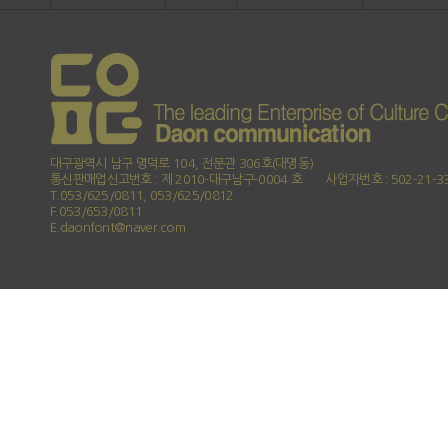
대구광역시 남구 명덕로 104, 전문관 306호(대명동)
통신판매업신고번호 : 제 2010-대구남구-0004 호
사업자번호 : 502-21-3
T.053/625/0811, 053/625/0812
F.053/653/0811
E.daonfont@naver.com