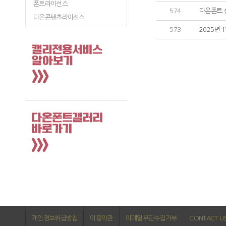
폰트라이선스
574
다온폰트 
다온콘텐츠라이선스
573
2025년
개인정보취급방침
이용약관
이메일무단수집거부
CONTACT U