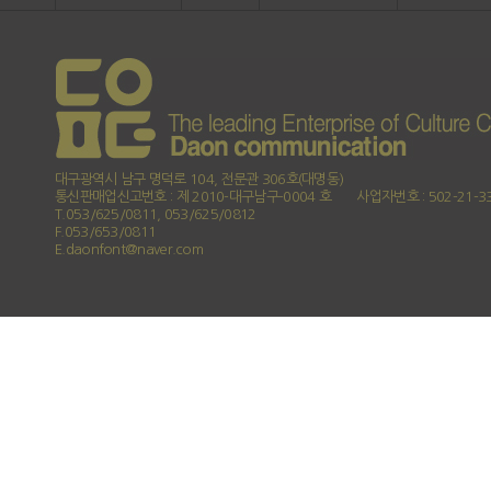
대구광역시 남구 명덕로 104, 전문관 306호(대명동)
통신판매업신고번호 : 제 2010-대구남구-0004 호
사업자번호 : 502-21-3
T.053/625/0811, 053/625/0812
F.053/653/0811
E.daonfont@naver.com