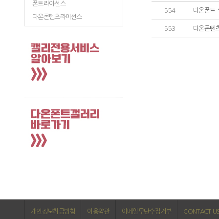
폰트라이선스
554
다온폰트 
다온콘텐츠라이선스
553
다온콘텐츠
개인정보취급방침
이용약관
이메일무단수집거부
CONTACT U