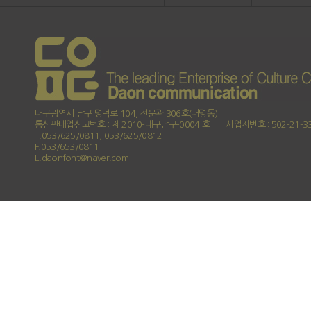
대구광역시 남구 명덕로 104, 전문관 306호(대명동)
통신판매업신고번호 : 제 2010-대구남구-0004 호
사업자번호 : 502-21-3
T.053/625/0811, 053/625/0812
F.053/653/0811
E.daonfont@naver.com