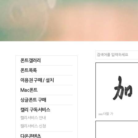
폰트갤러리
폰트목록
이용권 구매 / 설치
Mac폰트
싱글폰트 구매
캘리 구독서비스
캘리서비스 안내
캘리서비스 신청
다온콘텐츠