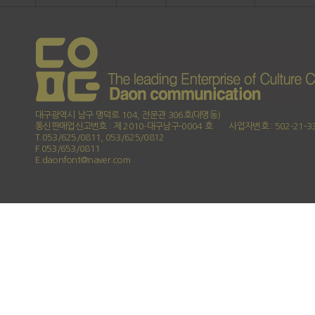
대구광역시 남구 명덕로 104, 전문관 306호(대명동)
통신판매업신고번호 : 제 2010-대구남구-0004 호
사업자번호 : 502-21-3
T.053/625/0811, 053/625/0812
F.053/653/0811
E.daonfont@naver.com